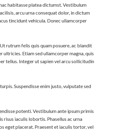
In hac habitasse platea dictumst. Vestibulum
acilisis, arcu urna consequat dolor, in dictum
 lacus tincidunt vehicula. Donec ullamcorper
. Ut rutrum felis quis quam posuere, ac blandit
er ultricies. Etiam sed ullamcorper magna, quis
tellus. Integer ut sapien vel arcu sollicitudin
turpis. Suspendisse enim justo, vulputate sed
spendisse potenti. Vestibulum ante ipsum primis
 risus iaculis lobortis. Phasellus ac urna
s eget placerat. Praesent et iaculis tortor, vel