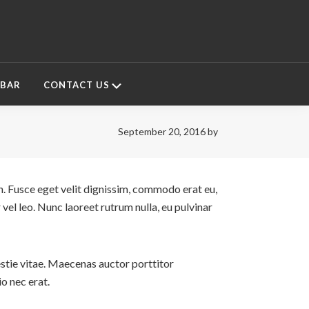
Submenu
 BAR
CONTACT US
September 20, 2016
by
bh. Fusce eget velit dignissim, commodo erat eu,
 vel leo. Nunc laoreet rutrum nulla, eu pulvinar
stie vitae. Maecenas auctor porttitor
o nec erat.