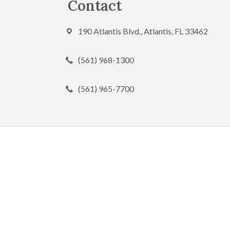
Contact
190 Atlantis Blvd., Atlantis, FL 33462
(561) 968-1300
(561) 965-7700