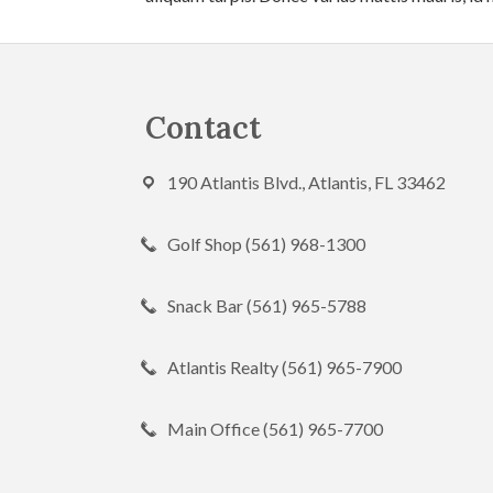
Footer
Contact
190 Atlantis Blvd., Atlantis, FL 33462
Golf Shop (561) 968-1300
Snack Bar (561) 965-5788
Atlantis Realty (561) 965-7900
Main Office (561) 965-7700